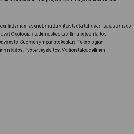
hteenliittymän jäsenet, mutta yhteistyötä tehdään laajasti myös
 ovat Geologian tutkimuskeskus, Ilmatieteen laitos,
kavirasto, Suomen ympäristökeskus, Teknologian
nin laitos, Työterveyslaitos, Valtion taloudellinen