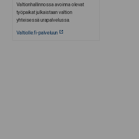
Valtionhallinnossa avoinna olevat
työpaikat julkaistaan valtion
yhteisessä urapalvelussa.
Valtiolle.fi-palveluun