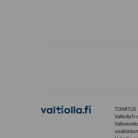
TOIMITUS
Valtiolla.fi
Valtiokontt
sisällöntuo