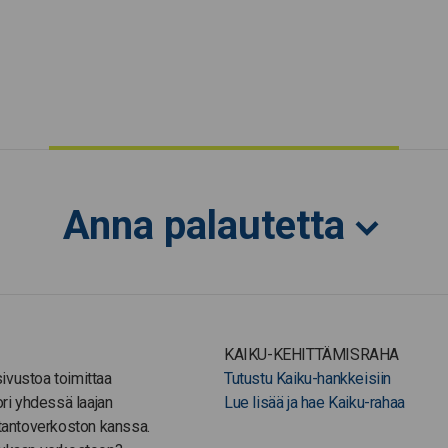
Anna palautetta
KAIKU-KEHITTÄMISRAHA
-sivustoa toimittaa
Tutustu Kaiku-hankkeisiin
ori yhdessä laajan
Lue lisää ja hae Kaiku-rahaa
tantoverkoston kanssa.