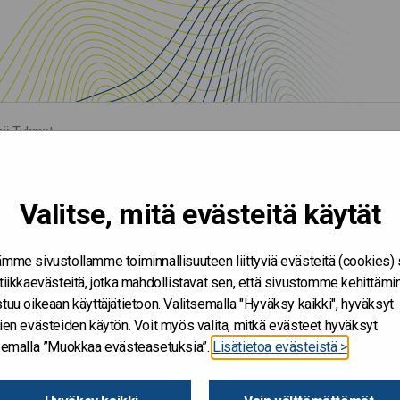
mä Tulanet
Valitse, mitä evästeitä käytät
mme sivustollamme toiminnallisuuteen liittyviä evästeitä (cookies)
tiikkaevästeitä, jotka mahdollistavat sen, että sivustomme kehittämi
tuu oikeaan käyttäjätietoon. Valitsemalla "Hyväksy kaikki", hyväksyt
ien evästeiden käytön. Voit myös valita, mitkä evästeet hyväksyt
tsemalla ”Muokkaa evästeasetuksia”.
Lisätietoa evästeistä >