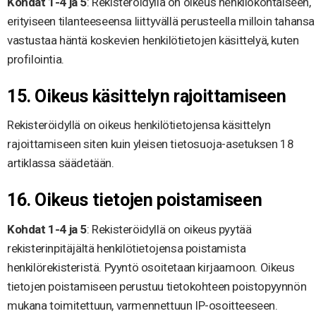
Kohdat 1-4 ja 5
: Rekisteröidyllä on oikeus henkilökohtaiseen,
erityiseen tilanteeseensa liittyvällä perusteella milloin tahansa
vastustaa häntä koskevien henkilötietojen käsittelyä, kuten
profilointia.
15. Oikeus käsittelyn rajoittamiseen
Rekisteröidyllä on oikeus henkilötietojensa käsittelyn
rajoittamiseen siten kuin yleisen tietosuoja-asetuksen 18
artiklassa säädetään.
16. Oikeus tietojen poistamiseen
Kohdat 1-4 ja 5
: Rekisteröidyllä on oikeus pyytää
rekisterinpitäjältä henkilötietojensa poistamista
henkilörekisteristä. Pyyntö osoitetaan kirjaamoon. Oikeus
tietojen poistamiseen perustuu tietokohteen poistopyynnön
mukana toimitettuun, varmennettuun IP-osoitteeseen.