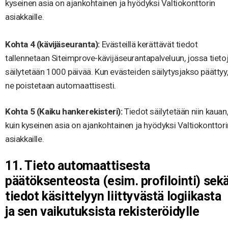
kyseinen asia on ajankohtainen ja hyödyksi Valtiokonttorin
asiakkaille.
Kohta 4 (kävijäseuranta):
Evästeillä kerättävät tiedot
tallennetaan Siteimprove-kävijäseurantapalveluun, jossa tieto
säilytetään 1000 päivää. Kun evästeiden säilytysjakso päättyy
ne poistetaan automaattisesti.
Kohta 5 (Kaiku hankerekisteri):
Tiedot säilytetään niin kauan
kuin kyseinen asia on ajankohtainen ja hyödyksi Valtiokonttori
asiakkaille.
11. Tieto automaattisesta
päätöksenteosta (esim. profilointi) sek
tiedot käsittelyyn liittyvästä logiikasta
ja sen vaikutuksista rekisteröidylle