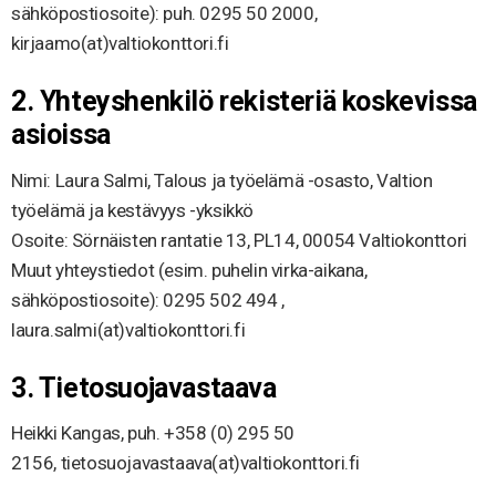
sähköpostiosoite): puh. 0295 50 2000,
kirjaamo(at)valtiokonttori.fi
2. Yhteyshenkilö rekisteriä koskevissa
asioissa
Nimi: Laura Salmi, Talous ja työelämä -osasto, Valtion
työelämä ja kestävyys -yksikkö
Osoite: Sörnäisten rantatie 13, PL14, 00054 Valtiokonttori
Muut yhteystiedot (esim. puhelin virka-aikana,
sähköpostiosoite): 0295 502 494 ,
laura.salmi(at)valtiokonttori.fi
3. Tietosuojavastaava
Heikki Kangas, puh. +358 (0) 295 50
2156, tietosuojavastaava(at)valtiokonttori.fi