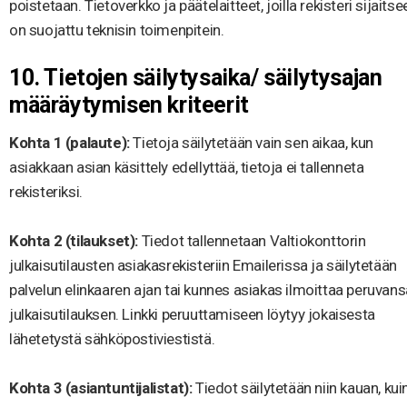
poistetaan. Tietoverkko ja päätelaitteet, joilla rekisteri sijaitsee
on suojattu teknisin toimenpitein.
10. Tietojen säilytysaika/ säilytysajan
määräytymisen kriteerit
Kohta 1 (palaute):
Tietoja säilytetään vain sen aikaa, kun
asiakkaan asian käsittely edellyttää, tietoja ei tallenneta
rekisteriksi.
Kohta 2 (tilaukset):
Tiedot tallennetaan Valtiokonttorin
julkaisutilausten asiakasrekisteriin Emailerissa ja säilytetään
palvelun elinkaaren ajan tai kunnes asiakas ilmoittaa peruvans
julkaisutilauksen. Linkki peruuttamiseen löytyy jokaisesta
lähetetystä sähköpostiviestistä.
Kohta 3 (asiantuntijalistat):
Tiedot säilytetään niin kauan, kui