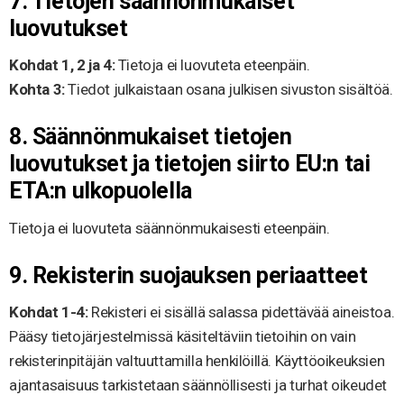
7. Tietojen säännönmukaiset
luovutukset
Kohdat 1, 2 ja 4:
Tietoja ei luovuteta eteenpäin.
Kohta 3:
Tiedot julkaistaan osana julkisen sivuston sisältöä.
8. Säännönmukaiset tietojen
luovutukset ja tietojen siirto EU:n tai
ETA:n ulkopuolella
Tietoja ei luovuteta säännönmukaisesti eteenpäin.
9. Rekisterin suojauksen periaatteet
Kohdat 1-4:
Rekisteri ei sisällä salassa pidettävää aineistoa.
Pääsy tietojärjestelmissä käsiteltäviin tietoihin on vain
rekisterinpitäjän valtuuttamilla henkilöillä. Käyttöoikeuksien
ajantasaisuus tarkistetaan säännöllisesti ja turhat oikeudet