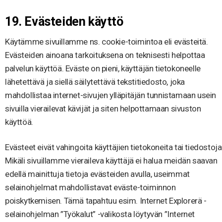
19. Evästeiden käyttö
Käytämme sivuillamme ns. cookie-toimintoa eli evästeitä.
Evästeiden ainoana tarkoituksena on teknisesti helpottaa
palvelun käyttöä. Eväste on pieni, käyttäjän tietokoneelle
lähetettävä ja siellä säilytettävä tekstitiedosto, joka
mahdollistaa internet-sivujen ylläpitäjän tunnistamaan usein
sivuilla vierailevat kävijät ja siten helpottamaan sivuston
käyttöä.
Evästeet eivät vahingoita käyttäjien tietokoneita tai tiedostoja
Mikäli sivuillamme vieraileva käyttäjä ei halua meidän saavan
edellä mainittuja tietoja evästeiden avulla, useimmat
selainohjelmat mahdollistavat eväste-toiminnon
poiskytkemisen. Tämä tapahtuu esim. Internet Explorerä -
selainohjelman ”Työkalut” -valikosta löytyvän ”Internet