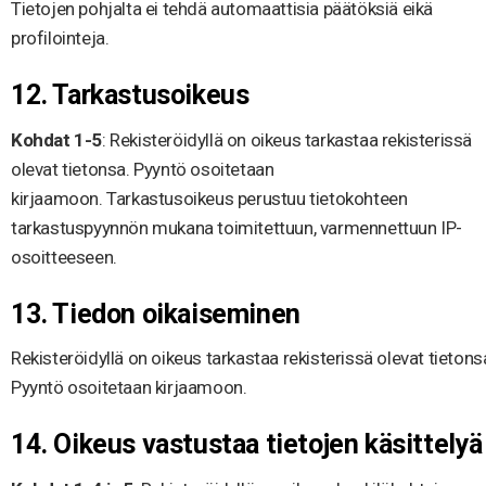
Tietojen pohjalta ei tehdä automaattisia päätöksiä eikä
profilointeja.
12. Tarkastusoikeus
Kohdat 1-5
: Rekisteröidyllä on oikeus tarkastaa rekisterissä
olevat tietonsa. Pyyntö osoitetaan
kirjaamoon. Tarkastusoikeus perustuu tietokohteen
tarkastuspyynnön mukana toimitettuun, varmennettuun IP-
osoitteeseen.
13. Tiedon oikaiseminen
Rekisteröidyllä on oikeus tarkastaa rekisterissä olevat tietons
Pyyntö osoitetaan kirjaamoon.
14. Oikeus vastustaa tietojen käsittelyä