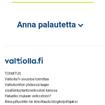
Anna palautetta
TOIMITUS
Valtiolla.fi-sivustoa toimittaa
Valtiokonttori yhdessä laajan
sisällöntuotantoverkoston kanssa.
Haluatko mukaan verkostoon?
Anna juttuvinkki tai ilmoittaudu blogikirjoittajaksi: