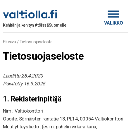
VALIKKO
Kehitän ja kehityn #töissäSuomelle
Etusivu
/
Tietosuojaseloste
Tietosuojaseloste
Laadittu 28.4.2020
Päivitetty 16.9.2025
1. Rekisterinpitäjä
Nimi: Valtiokonttori
Osoite: Sörnäisten rantatie 13, PL14, 00054 Valtiokonttori
Muut yhteystiedot (esim. puhelin virka-aikana,