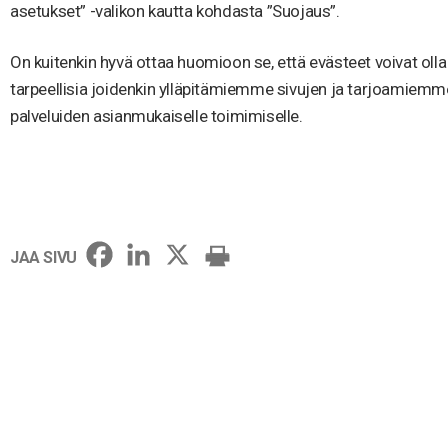
asetukset” -valikon kautta kohdasta ”Suojaus”.
On kuitenkin hyvä ottaa huomioon se, että evästeet voivat olla
tarpeellisia joidenkin ylläpitämiemme sivujen ja tarjoamiemm
palveluiden asianmukaiselle toimimiselle.
JAA SIVU