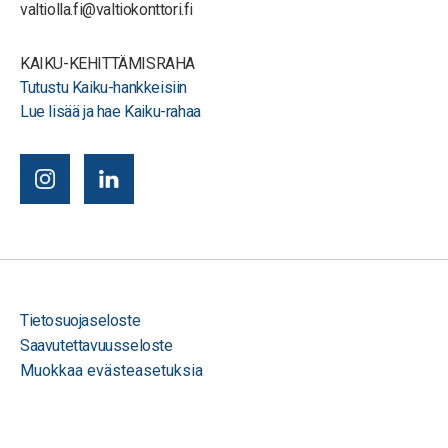
valtiolla.fi@valtiokonttori.fi
KAIKU-KEHITTÄMISRAHA
Tutustu Kaiku-hankkeisiin
Lue lisää ja hae Kaiku-rahaa
Tietosuojaseloste
Saavutettavuusseloste
Muokkaa evästeasetuksia