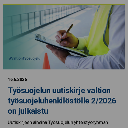
16.6.2026
Työsuojelun uutiskirje valtion
työsuojeluhenkilöstölle 2/2026
on julkaistu
Uutiskirjeen aiheina Työsuojelun yhteistyöryhmän