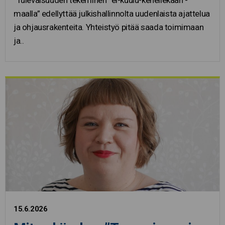
maalla” edellyttää julkishallinnolta uudenlaista ajattelua
ja ohjausrakenteita. Yhteistyö pitää saada toimimaan
ja..
15.6.2026