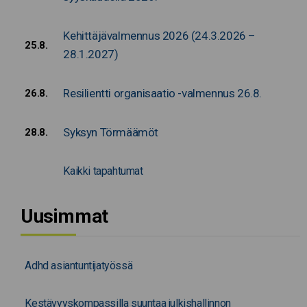
Kehittäjävalmennus 2026 (24.3.2026 –
25.8.
28.1.2027)
Resilientti organisaatio -valmennus 26.8.
26.8.
Syksyn Törmäämöt
28.8.
Kaikki tapahtumat
Uusimmat
Adhd asiantuntijatyössä
Kestävyyskompassilla suuntaa julkishallinnon