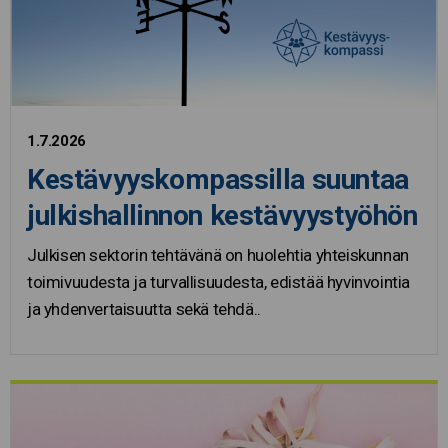
1.7.2026
Kestävyyskompassilla suuntaa
julkishallinnon kestävyystyöhön
Julkisen sektorin tehtävänä on huolehtia yhteiskunnan
toimivuudesta ja turvallisuudesta, edistää hyvinvointia
ja yhdenvertaisuutta sekä tehdä..