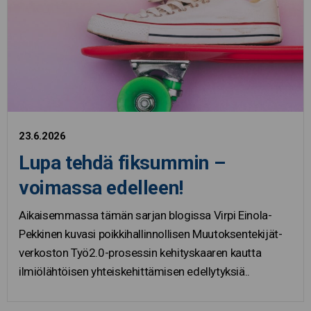
23.6.2026
Lupa tehdä fiksummin –
voimassa edelleen!
Aikaisemmassa tämän sarjan blogissa Virpi Einola-
Pekkinen kuvasi poikkihallinnollisen Muutoksentekijät-
verkoston Työ2.0-prosessin kehityskaaren kautta
ilmiölähtöisen yhteiskehittämisen edellytyksiä..