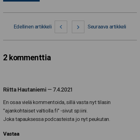
Edellinen artikkeli
Seuraava artikkeli
2 kommenttia
Riitta Hautaniemi
—
7.4.2021
En osaa vielä kommentoida, sillä vasta nyt tilasin
”ajankohtaiset valtiolla.fi” -sivut sp:iini.
Joka tapauksessa podcasteista jo nyt peukutan.
Vastaa