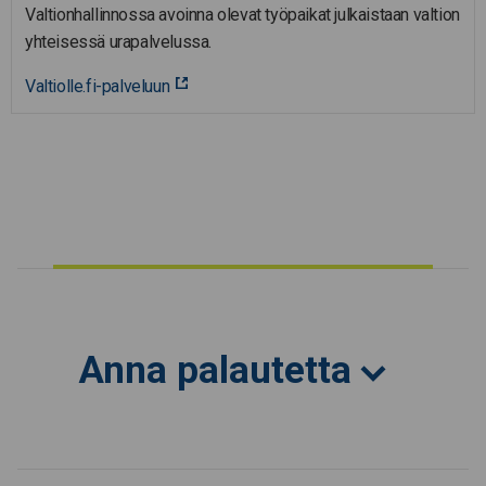
Valtionhallinnossa avoinna olevat työpaikat julkaistaan valtion
yhteisessä urapalvelussa.
Valtiolle.fi-palveluun
Anna palautetta