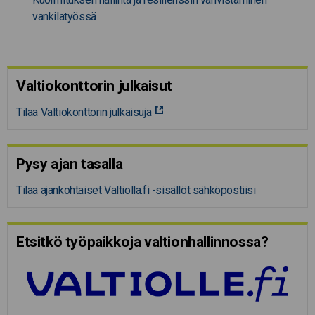
vankilatyössä
Valtiokonttorin julkaisut
Tilaa Valtiokonttorin julkaisuja
Pysy ajan tasalla
Tilaa ajankohtaiset Valtiolla.fi -sisällöt sähköpostiisi
Etsitkö työpaikkoja valtion­hal­lin­nossa?