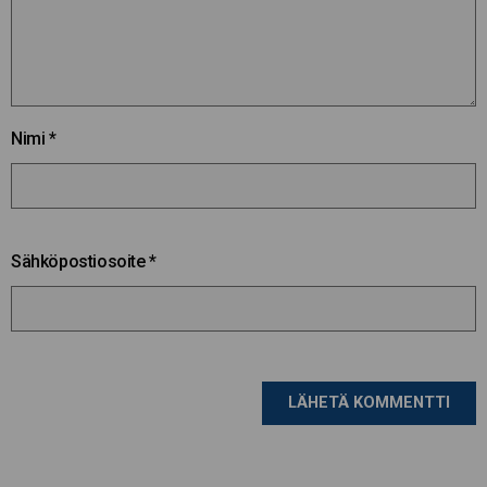
Nimi
*
Sähköpostiosoite
*