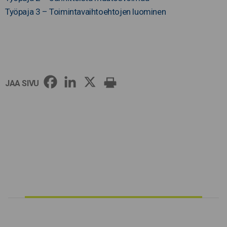
Työpaja 3 – Toimintavaihtoehtojen luominen
JAA SIVU