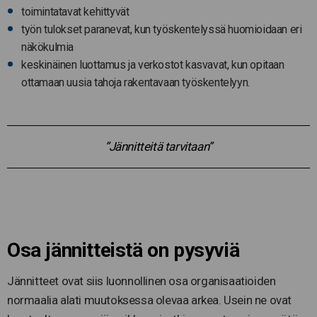
toimintatavat kehittyvät
työn tulokset paranevat, kun työskentelyssä huomioidaan eri
näkökulmia
keskinäinen luottamus ja verkostot kasvavat, kun opitaan
ottamaan uusia tahoja rakentavaan työskentelyyn.
”Jännitteitä tarvitaan”
Osa jännitteistä on pysyviä
Jännitteet ovat siis luonnollinen osa organisaatioiden
normaalia alati muutoksessa olevaa arkea. Usein ne ovat