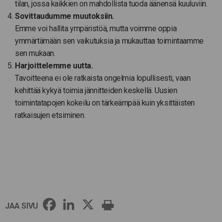
tilan, jossa kaikkien on mahdollista tuoda äänensä kuuluviin.
Sovittaudumme muutoksiin.
Emme voi hallita ympäristöä, mutta voimme oppia
ymmärtämään sen vaikutuksia ja mukauttaa toimintaamme
sen mukaan.
Harjoittelemme uutta.
Tavoitteena ei ole ratkaista ongelmia lopullisesti, vaan
kehittää kykyä toimia jännitteiden keskellä. Uusien
toimintatapojen kokeilu on tärkeämpää kuin yksittäisten
ratkaisujen etsiminen.
JAA SIVU