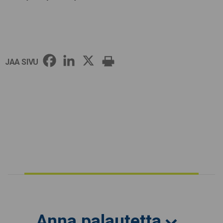
JAA SIVU
Anna palautetta