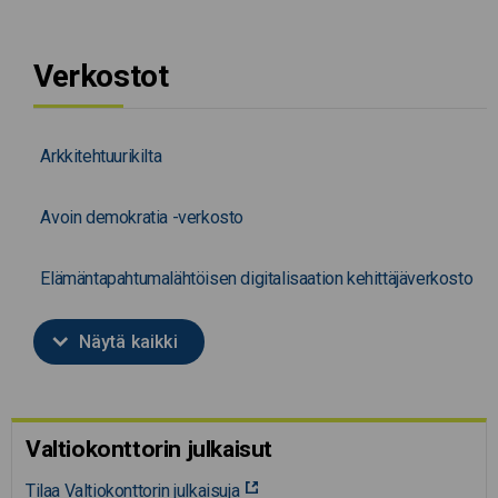
Verkostot
Arkkitehtuurikilta
Avoin demokratia -verkosto
Elämäntapahtumalähtöisen digitalisaation kehittäjäverkosto
Näytä kaikki
Valtiokonttorin julkaisut
Tilaa Valtiokonttorin julkaisuja