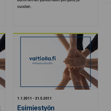
vuoden..
1.1.2011 - 31.5.2011
t
Esimiestyön