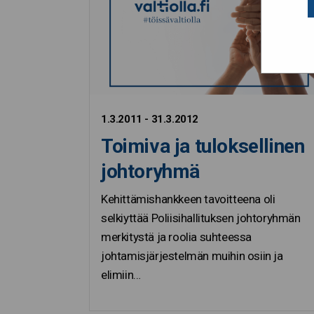
1.3.2011 - 31.3.2012
Toimiva ja tuloksellinen
johtoryhmä
Kehittämishankkeen tavoitteena oli
selkiyttää Poliisihallituksen johtoryhmän
merkitystä ja roolia suhteessa
johtamisjärjestelmän muihin osiin ja
elimiin…