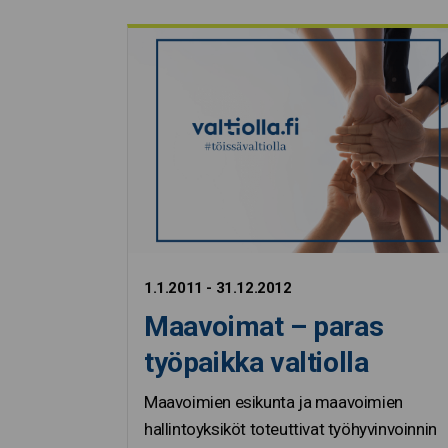
1.1.2011 - 31.12.2012
Maavoimat – paras
työpaikka valtiolla
Maavoimien esikunta ja maavoimien
hallintoyksiköt toteuttivat työhyvinvoinnin