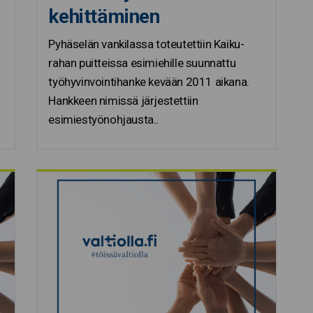
kehittäminen
n
Pyhäselän vankilassa toteutettiin Kaiku-
rahan puitteissa esimiehille suunnattu
työhyvinvointihanke kevään 2011 aikana.
Hankkeen nimissä järjestettiin
esimiestyönohjausta..