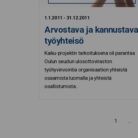
1.1.2011 - 31.12.2011
Arvostava ja kannustav
työyhteisö
Kaiku-projektin tarkoituksena oli parantaa
Oulun seudun ulosottoviraston
työhyvinvointia organisaation yhteistä
osaamista luomalla ja yhteistä
osallistumista..
Edellinen sivu
1
…