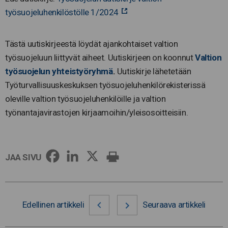
työsuojeluhenkilöstölle 1/2024
Tästä uutiskirjeestä löydät ajankohtaiset valtion
työsuojeluun liittyvät aiheet. Uutiskirjeen on koonnut
Valtion
työsuojelun yhteistyöryhmä
.
Uutiskirje lähetetään
Työturvallisuuskeskuksen työsuojeluhenkilörekisterissä
oleville valtion työsuojeluhenkilöille ja valtion
työnantajavirastojen kirjaamoihin/yleisosoitteisiin.
JAA SIVU
Edellinen artikkeli
Seuraava artikkeli