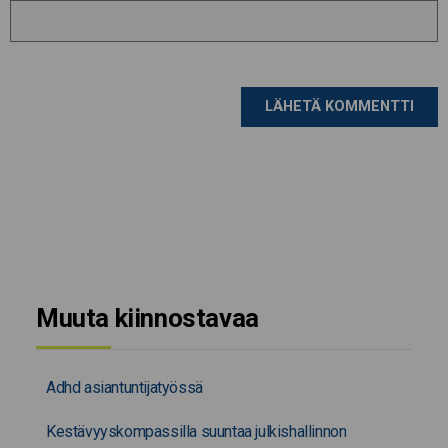
Muuta kiinnostavaa
Adhd asiantuntijatyössä
Kestävyyskompassilla suuntaa julkishallinnon