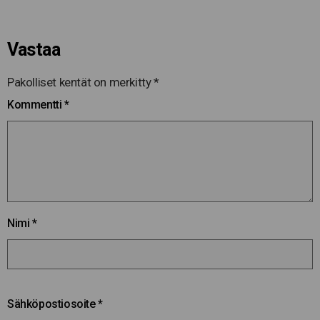
Vastaa
Pakolliset kentät on merkitty
*
Kommentti
*
Nimi
*
Sähköpostiosoite
*