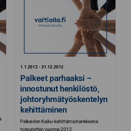
1.1.2012 - 31.12.2012
Palkeet parhaaksi –
innostunut henkilöstö,
johtoryhmätyöskentelyn
kehittäminen
a
Palkeiden Kaiku-kehittämishankkeena
toteutettiin vuonna 2012