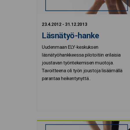
23.4.2012 - 31.12.2013
Läsnätyö-hanke
Uudenmaan ELY-keskuksen
läsnätyöhankkeessa pilotoitiin erilaisia
joustavan työntekemisen muotoja.
Tavoitteena oli työn joustoja lisäämällä
parantaa heikentynyttä..