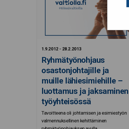
1.9.2012 - 28.2.2013
Ryhmätyönohjaus
osastonjohtajille ja
muille lähiesimiehille –
luottamus ja jaksaminen
työyhteisössä
Tavoitteena oli johtamisen ja esimiestyön
valmennuksellinen kehittäminen
ryhmätyönohjauksen avulla