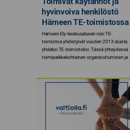
Toimivat käytännöt ja
hyvinvoiva henkilöstö
Hämeen TE-toimistossa
Hämeen Ely-keskusalueen viisi TE-
toimistoa yhdistyivät vuoden 2013 alusta
yhdeksi TE-toimistoksi. Tässä yhteydessä
toimipaikkakohtainen organisoituminen ja.