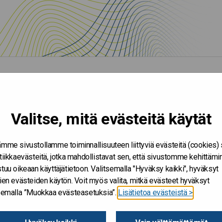
Valitse, mitä evästeitä käytät
mme sivustollamme toiminnallisuuteen liittyviä evästeitä (cookies)
tiikkaevästeitä, jotka mahdollistavat sen, että sivustomme kehittämi
tuu oikeaan käyttäjätietoon. Valitsemalla "Hyväksy kaikki", hyväksyt
ien evästeiden käytön. Voit myös valita, mitkä evästeet hyväksyt
tsemalla ”Muokkaa evästeasetuksia”.
Lisätietoa evästeistä >