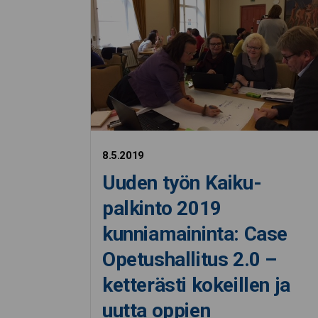
8.5.2019
Uuden työn Kaiku-
palkinto 2019
kunniamaininta: Case
Opetushallitus 2.0 –
ketterästi kokeillen ja
uutta oppien