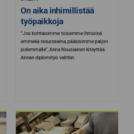
On aika inhimillistää
työpaikkoja
”Jos kohtaisimme toisemme ihmisinä
emmekä resursseina, pääsisimme paljon
pidemmälle”, Anna Nousiainen kiteyttää.
Annan diplomityö valittiin..