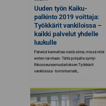
Uuden työn Kaiku-
palkinto 2019 voittaja:
Työkkärit vankiloissa –
kaikki palvelut yhdelle
luukulle
Palvelut kannattaa viedä sinne, missä niitä
eniten tarvitaan. Tältä pohjalta syntyi
Rikosseuraamuslaitoksen Työkkärit
vankiloissa -toimintamalli,..