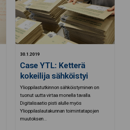
30.1.2019
Case YTL: Ketterä
kokeilija sähköistyi
Ylioppilastutkinnon sähköistyminen on
tuonut uutta virtaa monella tavalla.
Digitalisaatio pisti alulle myös
Ylioppilaslautakunnan toimintatapojen
muutoksen…