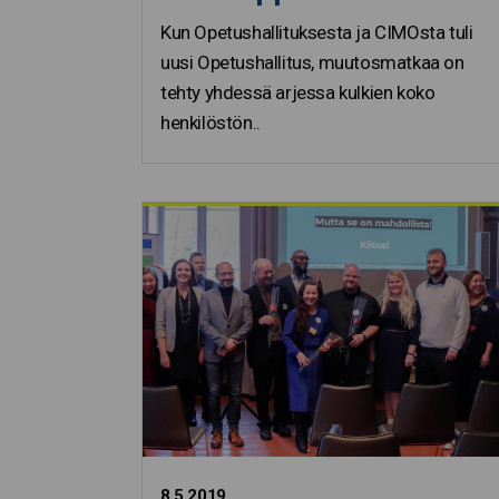
Kun Opetushallituksesta ja CIMOsta tuli
uusi Opetushallitus, muutosmatkaa on
tehty yhdessä arjessa kulkien koko
henkilöstön..
8.5.2019