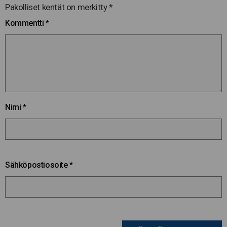
Pakolliset kentät on merkitty
*
Kommentti
*
Nimi
*
Sähköpostiosoite
*