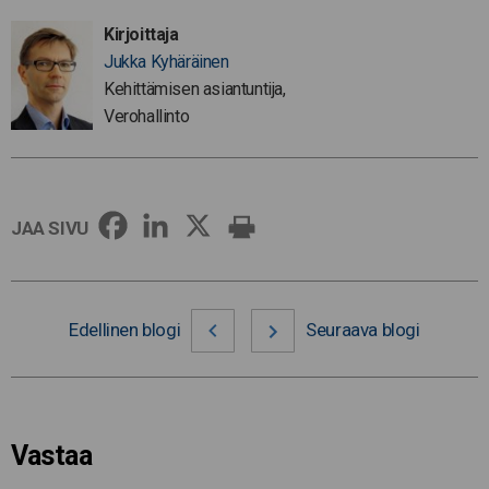
Kirjoittaja
Jukka Kyhäräinen
Kehittämisen asiantuntija,
Verohallinto
JAA SIVU
Edellinen blogi
Seuraava blogi
Vastaa