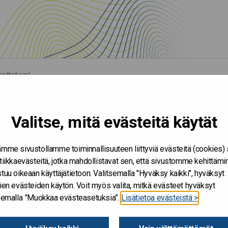
oitteluun!
Valitse, mitä evästeitä käytät
mme sivustollamme toiminnallisuuteen liittyviä evästeitä (cookies)
tiikkaevästeitä, jotka mahdollistavat sen, että sivustomme kehittämi
tuu oikeaan käyttäjätietoon. Valitsemalla "Hyväksy kaikki", hyväksyt
ien evästeiden käytön. Voit myös valita, mitkä evästeet hyväksyt
tsemalla ”Muokkaa evästeasetuksia”.
Lisätietoa evästeistä >