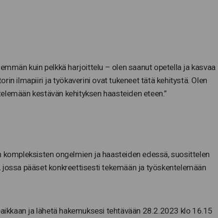
nemmän kuin pelkkä harjoittelu – olen saanut opetella ja kasvaa
torin ilmapiiri ja työkaverini ovat tukeneet tätä kehitystä. Olen
telemään kestävän kehityksen haasteiden eteen.”
en kompleksisten ongelmien ja haasteiden edessä, suosittelen
, jossa pääset konkreettisesti tekemään ja työskentelemään
upaikkaan ja lähetä hakemuksesi tehtävään 28.2.2023 klo 16.15