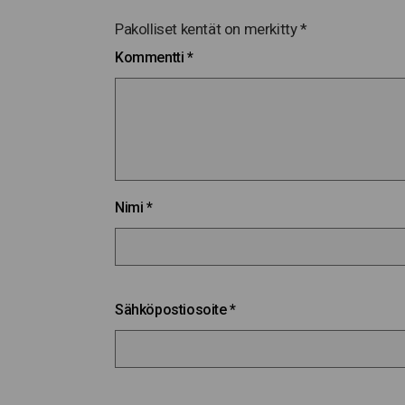
Pakolliset kentät on merkitty
*
Kommentti
*
Nimi
*
Sähköpostiosoite
*