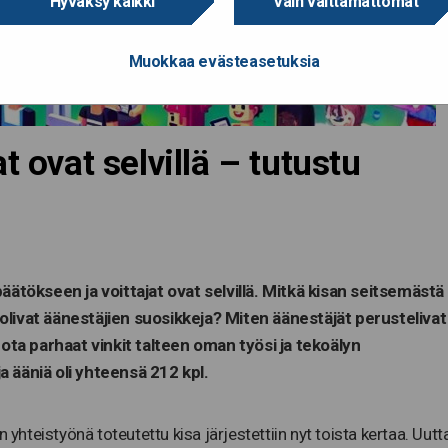
Hyväksy kaikki
Vain välttämättömät
Muokkaa evästeasetuksia
t ovat selvillä – tutustu
äätökseen ja voittajat ovat selvillä. Mitkä kisan seitsemästä
olivat äänestäjien suosikkeja? Miten äänestäjät perustelivat
 ota parhaat vinkit talteen oman työsi ja tekoälyn
 ääniä oli yhteensä 212 kpl.
 yhteistyönä toteutettu kisa järjestettiin nyt toista kertaa. Uutt