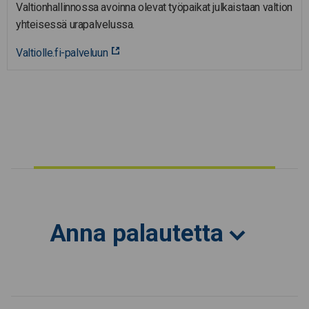
Valtionhallinnossa avoinna olevat työpaikat julkaistaan valtion
yhteisessä urapalvelussa.
Valtiolle.fi-palveluun
Anna palautetta