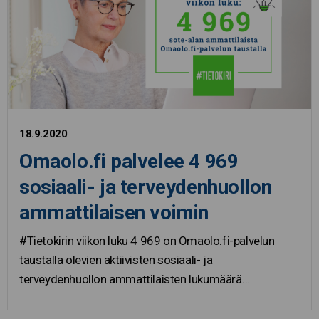
18.9.2020
Omaolo.fi palvelee 4 969
sosiaali- ja terveydenhuollon
ammattilaisen voimin
#Tietokirin viikon luku 4 969 on Omaolo.fi-palvelun
taustalla olevien aktiivisten sosiaali- ja
terveydenhuollon ammattilaisten lukumäärä…