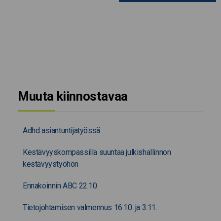
Muuta kiinnostavaa
Adhd asiantuntijatyössä
Kestävyyskompassilla suuntaa julkishallinnon
kestävyystyöhön
Ennakoinnin ABC 22.10.
Tietojohtamisen valmennus 16.10. ja 3.11.