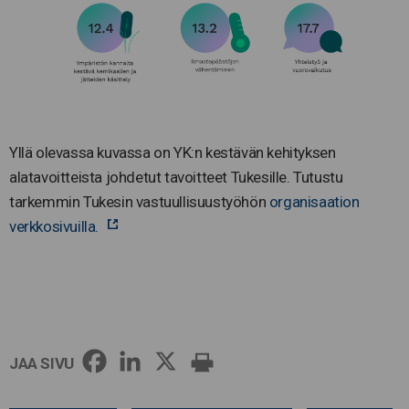
Yllä olevassa kuvassa on YK:n kestävän kehityksen
alatavoitteista johdetut tavoitteet Tukesille. Tutustu
tarkemmin Tukesin vastuullisuustyöhön
organisaation
verkkosivuilla.
JAA SIVU