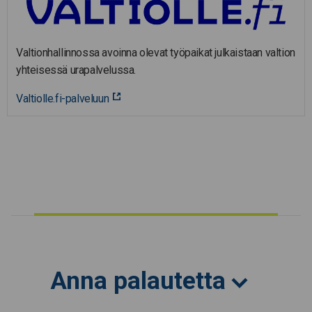
Valtionhallinnossa avoinna olevat työpaikat julkaistaan valtion
yhteisessä urapalvelussa.
Valtiolle.fi-palveluun
Anna palautetta