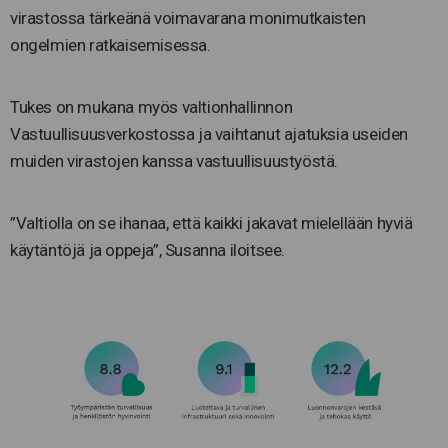
virastossa tärkeänä voimavarana monimutkaisten
ongelmien ratkaisemisessa.
Tukes on mukana myös valtionhallinnon
Vastuullisuusverkostossa ja vaihtanut ajatuksia useiden
muiden virastojen kanssa vastuullisuustyöstä.
”Valtiolla on se ihanaa, että kaikki jakavat mielellään hyviä
käytäntöjä ja oppeja”, Susanna iloitsee.