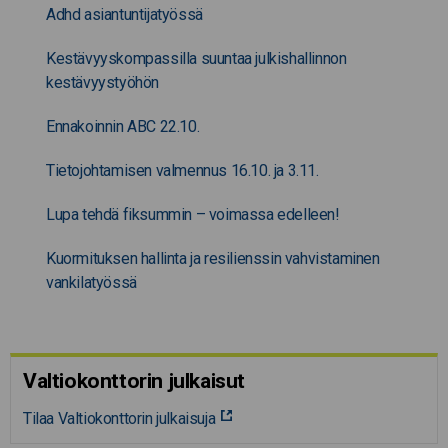
Adhd asiantuntijatyössä
Kestävyyskompassilla suuntaa julkishallinnon
kestävyystyöhön
Ennakoinnin ABC 22.10.
Tietojohtamisen valmennus 16.10. ja 3.11.
Lupa tehdä fiksummin – voimassa edelleen!
Kuormituksen hallinta ja resilienssin vahvistaminen
vankilatyössä
Valtiokonttorin julkaisut
Tilaa Valtiokonttorin julkaisuja