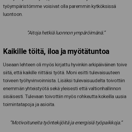
työympäristömme voisivat olla paremmin kytköksissä
luontoon.
”Aitoja hetkiä luonnon ympäröimänä.”
Kaikille töitä, iloa ja myötätuntoa
Useaan lehteen oli myös kirjattu hyvinkin arkipäiväinen toive
siitä, että kaikille riittäisi työtä. Moni esitti tulevaisuuteen
toiveen työhyvinvoinnista. Lisäksi tulevaisuudelta toivottiin
enemmän yhteistyötä sekä yleisesti että valtionhallinnon
sisäisesti. Tulevaan toivottiin myös rohkeutta kokeilla uusia
toimintatapoja ja asioita.
”Motivoituneita työntekijöitä ja energisiä työpaikkoja.”