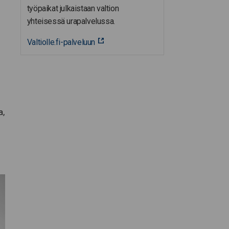
työpaikat julkaistaan valtion
yhteisessä urapalvelussa.
Valtiolle.fi-palveluun
a,