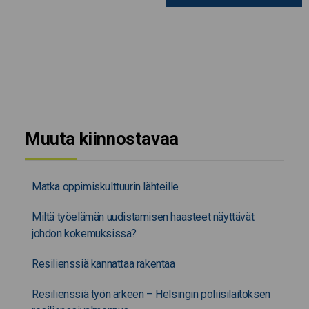
Muuta kiinnostavaa
Matka oppimiskulttuurin lähteille
Miltä työelämän uudistamisen haasteet näyttävät
johdon kokemuksissa?
Resilienssiä kannattaa rakentaa
Resilienssiä työn arkeen – Helsingin poliisilaitoksen