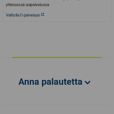
yhteisessä urapalvelussa.
Valtiolle.fi-palveluun
Anna palautetta