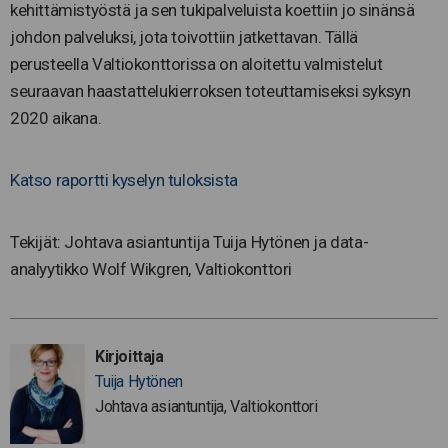
kehittämistyöstä ja sen tukipalveluista koettiin jo sinänsä
johdon palveluksi, jota toivottiin jatkettavan. Tällä
perusteella Valtiokonttorissa on aloitettu valmistelut
seuraavan haastattelukierroksen toteuttamiseksi syksyn
2020 aikana.
Katso raportti kyselyn tuloksista
Tekijät: Johtava asiantuntija Tuija Hytönen ja data-
analyytikko Wolf Wikgren, Valtiokonttori
Kirjoittaja
Tuija Hytönen
Johtava asiantuntija, Valtiokonttori