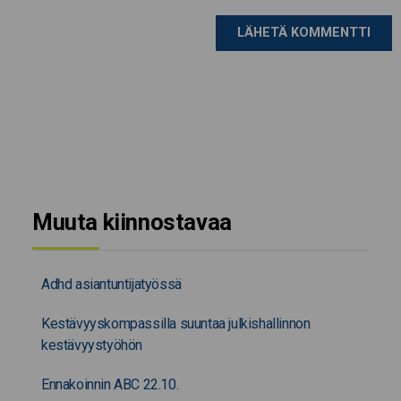
Muuta kiinnostavaa
Adhd asiantuntijatyössä
Kestävyyskompassilla suuntaa julkishallinnon
kestävyystyöhön
Ennakoinnin ABC 22.10.