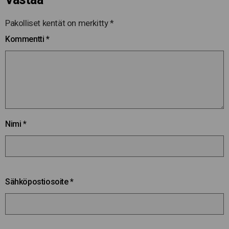
Pakolliset kentät on merkitty
*
Kommentti
*
Nimi
*
Sähköpostiosoite
*