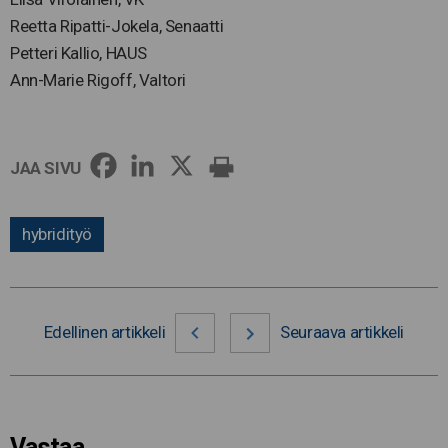
Reetta Ripatti-Jokela, Senaatti
Petteri Kallio, HAUS
Ann-Marie Rigoff, Valtori
JAA SIVU
hybridityö
Edellinen artikkeli
Seuraava artikkeli
Vastaa