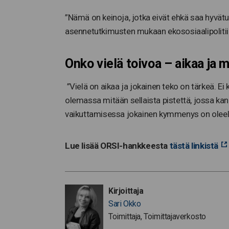
”Nämä on keinoja, jotka eivät ehkä saa hyvätu
asennetutkimusten mukaan ekososiaalipolitiik
Onko vielä toivoa –
aikaa ja 
”Vielä on aikaa ja jokainen teko on tärkeä. Ei 
olemassa mitään sellaista pistettä, jossa kan
vaikuttamisessa jokainen kymmenys on oleel
Lue lisää ORSI-hankkeesta
tästä linkistä
Kirjoittaja
Sari Okko
Toimittaja, Toimittajaverkosto