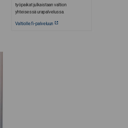
työpaikat julkaistaan valtion
yhteisessä urapalvelussa.
Valtiolle.fi-palveluun