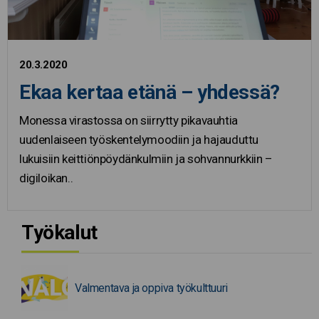
20.3.2020
Ekaa kertaa etänä – yhdessä?
Monessa virastossa on siirrytty pikavauhtia
uudenlaiseen työskentelymoodiin ja hajauduttu
lukuisiin keittiönpöydänkulmiin ja sohvannurkkiin –
digiloikan..
Työkalut
Valmentava ja oppiva työkulttuuri