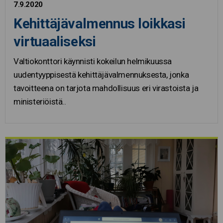
7.9.2020
Kehittäjävalmennus loikkasi
virtuaaliseksi
Valtiokonttori käynnisti kokeilun helmikuussa
uudentyyppisestä kehittäjävalmennuksesta, jonka
tavoitteena on tarjota mahdollisuus eri virastoista ja
ministeriöistä..