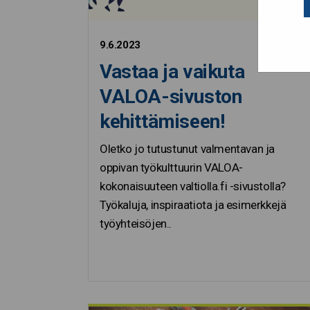
9.6.2023
Vastaa ja vaikuta
VALOA-sivuston
kehittämiseen!
Oletko jo tutustunut valmentavan ja
oppivan työkulttuurin VALOA-
kokonaisuuteen valtiolla.fi -sivustolla?
Työkaluja, inspiraatiota ja esimerkkejä
työyhteisöjen..