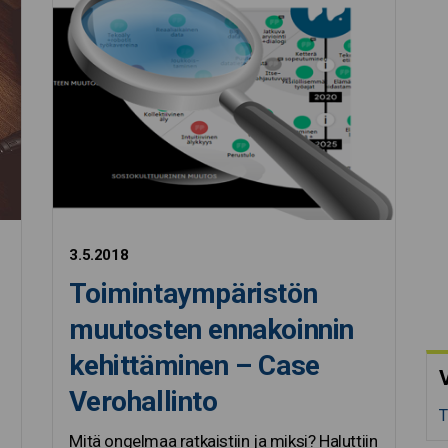
3.5.2018
Toimintaympäristön
muutosten ennakoinnin
kehittäminen – Case
V
Verohallinto
T
Mitä ongelmaa ratkaistiin ja miksi? Haluttiin