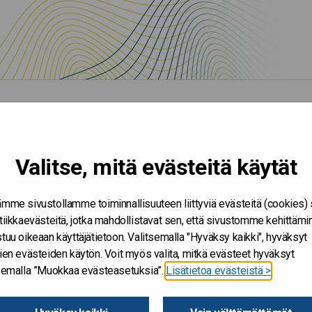
Valitse, mitä evästeitä käytät
mme sivustollamme toiminnallisuuteen liittyviä evästeitä (cookies)
tiikkaevästeitä, jotka mahdollistavat sen, että sivustomme kehittämi
tuu oikeaan käyttäjätietoon. Valitsemalla "Hyväksy kaikki", hyväksyt
ien evästeiden käytön. Voit myös valita, mitkä evästeet hyväksyt
tsemalla ”Muokkaa evästeasetuksia”.
Lisätietoa evästeistä >