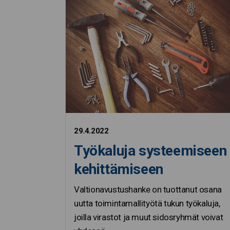
29.4.2022
Työkaluja systeemiseen
kehittämiseen
Valtionavustushanke on tuottanut osana
uutta toimintamallityötä tukun työkaluja,
joilla virastot ja muut sidosryhmät voivat