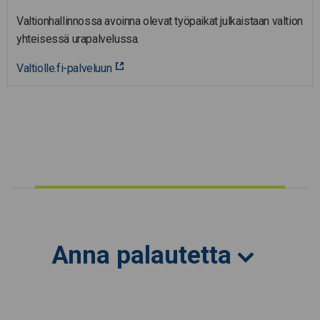
Valtionhallinnossa avoinna olevat työpaikat julkaistaan valtion
yhteisessä urapalvelussa.
Valtiolle.fi-palveluun
Anna palautetta