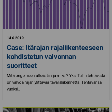
14.6.2019
Case: Itärajan rajaliikenteeseen
kohdistetun valvonnan
suoritteet
Mitä ongelmaa ratkaistiin ja miksi? Yksi Tullin tehtävistä
on valvoa rajan ylittävää tavaraliikennettä. Tehtävänsä
vuoksi..