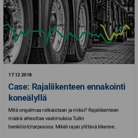
17.12.2018
Case: Rajaliikenteen ennakointi
koneälyllä
Mitä ongelmaa ratkaistaan ja miksi? Rajaliikenteen
määrä aiheuttaa vaatimuksia Tullin
henkilöstötarpeessa. Mikäli rajan ylittävä liikenne..