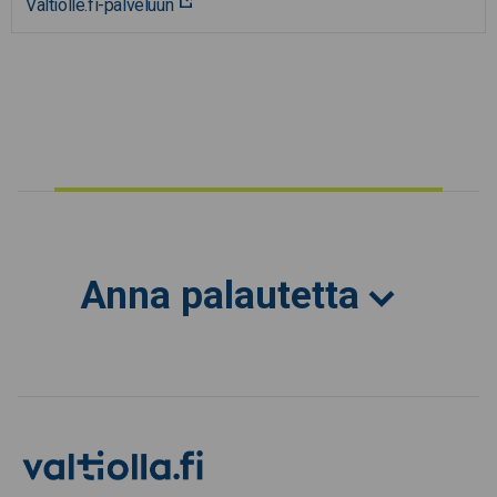
Valtiolle.fi-palveluun
Anna palautetta