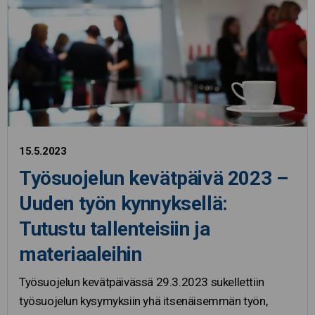
15.5.2023
Työsuojelun kevätpäivä 2023 –
Uuden työn kynnyksellä:
Tutustu tallenteisiin ja
materiaaleihin
Työsuojelun kevätpäivässä 29.3.2023 sukellettiin
työsuojelun kysymyksiin yhä itsenäisemmän työn,