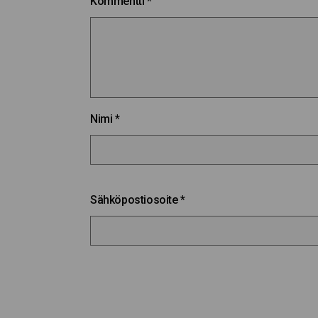
Kommentti
*
Nimi
*
Sähköpostiosoite
*