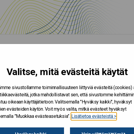
Valitse, mitä evästeitä käytät
mme sivustollamme toiminnallisuuteen liittyviä evästeitä (cookies)
tiikkaevästeitä, jotka mahdollistavat sen, että sivustomme kehittämi
tuu oikeaan käyttäjätietoon. Valitsemalla "Hyväksy kaikki", hyväksyt
ien evästeiden käytön. Voit myös valita, mitkä evästeet hyväksyt
tsemalla ”Muokkaa evästeasetuksia”.
Lisätietoa evästeistä >