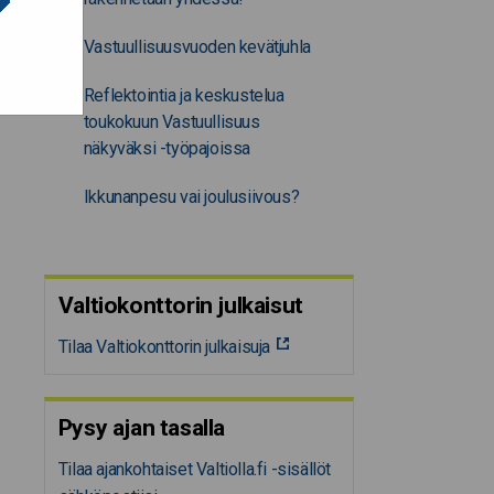
Vastuullisuusvuoden kevätjuhla
Reflektointia ja keskustelua
toukokuun Vastuullisuus
näkyväksi -työpajoissa
Ikkunanpesu vai joulusiivous?
Valtiokonttorin julkaisut
Tilaa Valtiokonttorin julkaisuja
Pysy ajan tasalla
Tilaa ajankohtaiset Valtiolla.fi -sisällöt