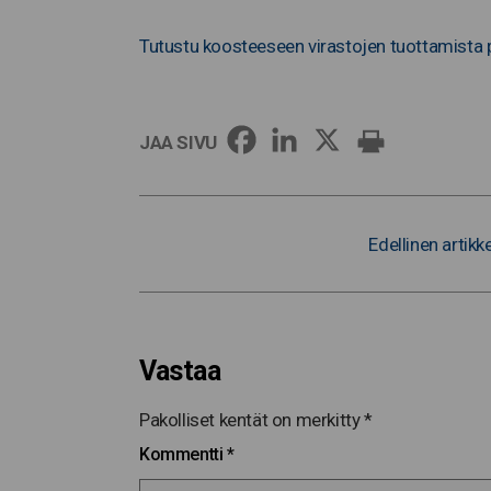
Tutustu koosteeseen virastojen tuottamista
JAA SIVU
Edellinen artikke
Vastaa
Pakolliset kentät on merkitty
*
Kommentti
*