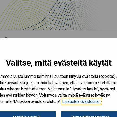
avulla
Valitse, mitä evästeitä käytät
mme sivustollamme toiminnallisuuteen liittyviä evästeitä (cookies)
tiikkaevästeitä, jotka mahdollistavat sen, että sivustomme kehittämi
tuu oikeaan käyttäjätietoon. Valitsemalla "Hyväksy kaikki", hyväksyt
ien evästeiden käytön. Voit myös valita, mitkä evästeet hyväksyt
tsemalla ”Muokkaa evästeasetuksia”.
Lisätietoa evästeistä >