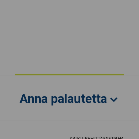
Anna palautetta
KAIKU-KEHITTÄMISRAHA