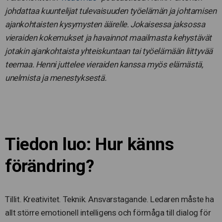
johdattaa kuuntelijat tulevaisuuden työelämän ja johtamisen
ajankohtaisten kysymysten äärelle. Jokaisessa jaksossa
vieraiden kokemukset ja havainnot maailmasta kehystävät
jotakin ajankohtaista yhteiskuntaan tai työelämään liittyvää
teemaa. Henni juttelee vieraiden kanssa myös elämästä,
unelmista ja menestyksestä.
Tiedon luo: Hur känns
förändring?
Tillit. Kreativitet. Teknik. Ansvarstagande. Ledaren måste ha
allt större emotionell intelligens och förmåga till dialog för