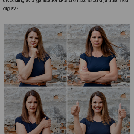
utveckling av organisationskulturen skulle du vilja dela med
dig av?