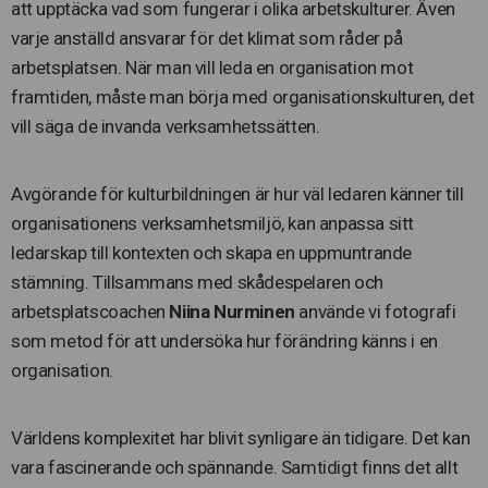
att upptäcka vad som fungerar i olika arbetskulturer. Även
varje anställd ansvarar för det klimat som råder på
arbetsplatsen. När man vill leda en organisation mot
framtiden, måste man börja med organisationskulturen, det
vill säga de invanda verksamhetssätten.
Avgörande för kulturbildningen är hur väl ledaren känner till
organisationens verksamhetsmiljö, kan anpassa sitt
ledarskap till kontexten och skapa en uppmuntrande
stämning. Tillsammans med skådespelaren och
arbetsplatscoachen
Niina Nurminen
använde vi fotografi
som metod för att undersöka hur förändring känns i en
organisation.
Världens komplexitet har blivit synligare än tidigare. Det kan
vara fascinerande och spännande. Samtidigt finns det allt