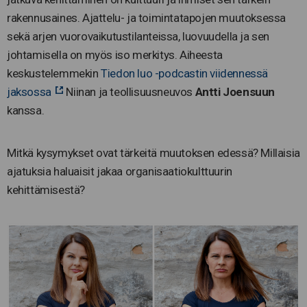
rakennusaines. Ajattelu- ja toimintatapojen muutoksessa
sekä arjen vuorovaikutustilanteissa, luovuudella ja sen
johtamisella on myös iso merkitys. Aiheesta
keskustelemmekin
Tiedon luo -podcastin viidennessä
jaksossa
Niinan ja teollisuusneuvos
Antti Joensuun
kanssa.
Mitkä kysymykset ovat tärkeitä muutoksen edessä? Millaisia
ajatuksia haluaisit jakaa organisaatiokulttuurin
kehittämisestä?