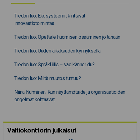
Tiedon luo: Ekosysteemit kirittävät
innovaatiotoimintaa
Tiedon luo: Opettele huomisen osaaminen jo tänään
Tiedon luo: Uuden aikakauden kynnyksellä
Tiedon luo: Språkfiilis – vad känner du?
Tiedon luo: Miltä muutos tuntuu?
Niina Nurminen: Kun näyttämötaide ja organisaatioiden
ongelmat kohtaavat
Valtiokonttorin julkaisut