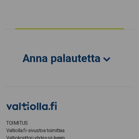
Anna palautetta
TOIMITUS
Valtiolla.fi-sivustoa toimittaa
Valtiokonttori yhdessä laajan