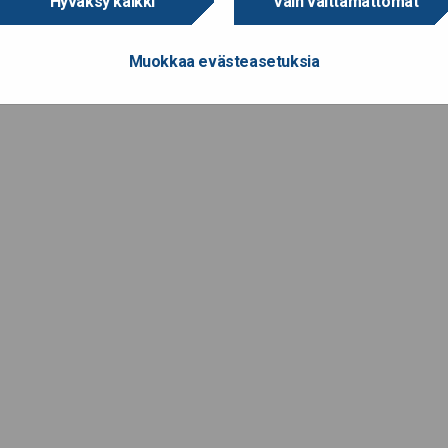
Hyväksy kaikki
Vain välttämättömät
Muokkaa evästeasetuksia