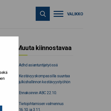
VALIKKO
Muuta kiinnostavaa
Adhd asiantuntijatyössä
 sekä
Kestävyyskompassilla suuntaa
nen
julkishallinnon kestävyystyöhön
Ennakoinnin ABC 22.10.
Tietojohtamisen valmennus
16.10. ja 3.11.