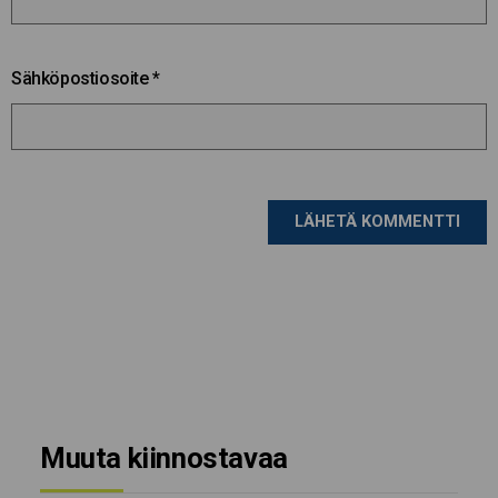
Sähköpostiosoite
*
Muuta kiinnostavaa