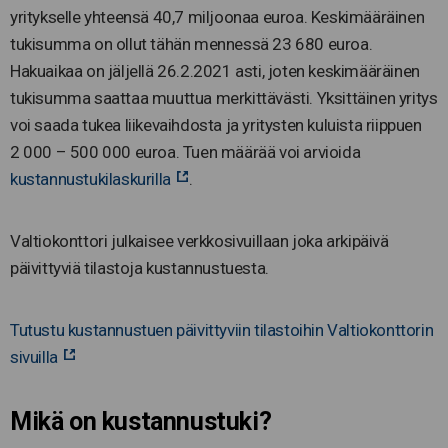
yritykselle yhteensä 40,7 miljoonaa euroa. Keskimääräinen
tukisumma on ollut tähän mennessä 23 680 euroa.
Hakuaikaa on jäljellä 26.2.2021 asti, joten keskimääräinen
tukisumma saattaa muuttua merkittävästi. Yksittäinen yritys
voi saada tukea liikevaihdosta ja yritysten kuluista riippuen
2 000 – 500 000 euroa. Tuen määrää voi arvioida
kustannustukilaskurilla
.
Valtiokonttori julkaisee verkkosivuillaan joka arkipäivä
päivittyviä tilastoja kustannustuesta.
Tutustu kustannustuen päivittyviin tilastoihin Valtiokonttorin
sivuilla
Mikä on kustannustuki?