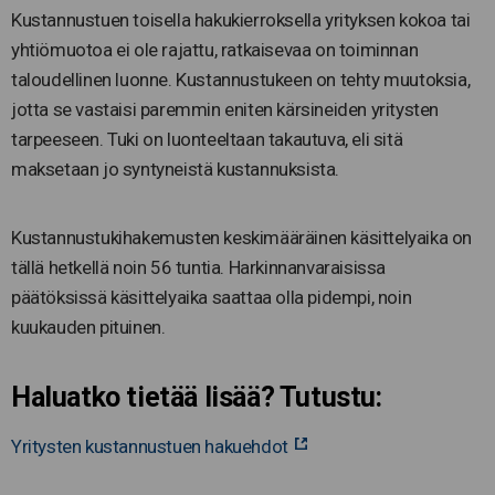
Kustannustuen toisella hakukierroksella yrityksen kokoa tai
yhtiömuotoa ei ole rajattu, ratkaisevaa on toiminnan
taloudellinen luonne. Kustannustukeen on tehty muutoksia,
jotta se vastaisi paremmin eniten kärsineiden yritysten
tarpeeseen. Tuki on luonteeltaan takautuva, eli sitä
maksetaan jo syntyneistä kustannuksista.
Kustannustukihakemusten keskimääräinen käsittelyaika on
tällä hetkellä noin 56 tuntia. Harkinnanvaraisissa
päätöksissä käsittelyaika saattaa olla pidempi, noin
kuukauden pituinen.
Haluatko tietää lisää? Tutustu:
Yritysten kustannustuen hakuehdot