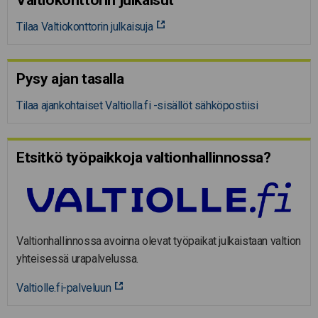
Tilaa Valtiokonttorin julkaisuja
Pysy ajan tasalla
Tilaa ajankohtaiset Valtiolla.fi -sisällöt sähköpostiisi
Etsitkö työpaikkoja valtion­hal­lin­nossa?
Valtionhallinnossa avoinna olevat työpaikat julkaistaan valtion
yhteisessä urapalvelussa.
Valtiolle.fi-palveluun