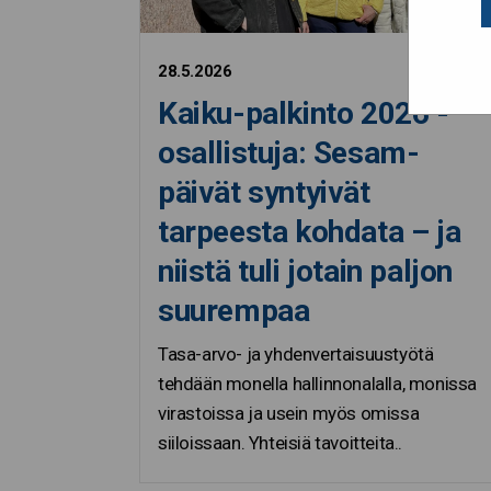
28.5.2026
Kaiku-palkinto 2026 -
osallistuja: Sesam-
päivät syntyivät
tarpeesta kohdata – ja
niistä tuli jotain paljon
suurempaa
Tasa-arvo- ja yhdenvertaisuustyötä
tehdään monella hallinnonalalla, monissa
virastoissa ja usein myös omissa
siiloissaan. Yhteisiä tavoitteita..