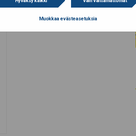
Hyväksy kaikki
Vain välttämättömät
Muokkaa evästeasetuksia