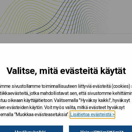
Valitse, mitä evästeitä käytät
mme sivustollamme toiminnallisuuteen liittyviä evästeitä (cookies)
tiikkaevästeitä, jotka mahdollistavat sen, että sivustomme kehittämi
tuu oikeaan käyttäjätietoon. Valitsemalla "Hyväksy kaikki", hyväksyt
ien evästeiden käytön. Voit myös valita, mitkä evästeet hyväksyt
tsemalla ”Muokkaa evästeasetuksia”.
Lisätietoa evästeistä >