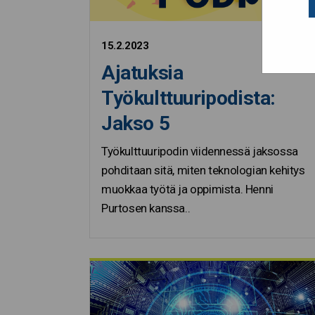
15.2.2023
Ajatuksia
Työkulttuuripodista:
Jakso 5
Työkulttuuripodin viidennessä jaksossa
pohditaan sitä, miten teknologian kehitys
muokkaa työtä ja oppimista. Henni
Purtosen kanssa..