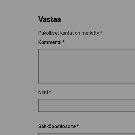
Vastaa
Pakolliset kentät on merkitty
*
Kommentti
*
Nimi
*
Sähköpostiosoite
*