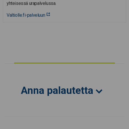
yhteisessä urapalvelussa.
Valtiolle.fi-palveluun
Anna palautetta