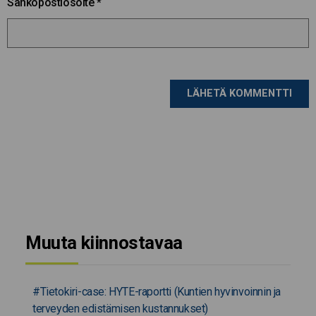
Sähköpostiosoite
*
Muuta kiinnostavaa
#Tietokiri-case: HYTE-raportti (Kuntien hyvinvoinnin ja
terveyden edistämisen kustannukset)