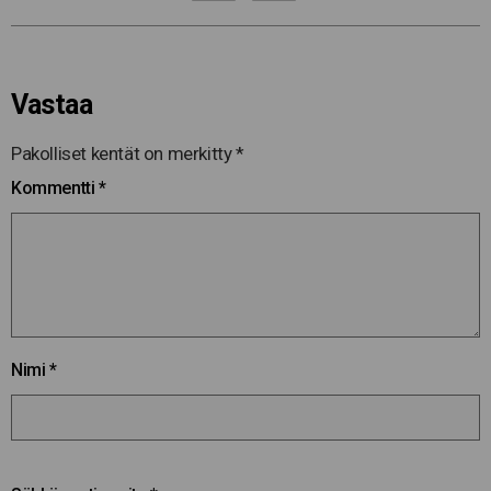
Vastaa
Pakolliset kentät on merkitty
*
Kommentti
*
Nimi
*