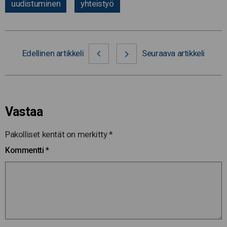
uudistuminen
yhteistyö
Edellinen artikkeli
Seuraava artikkeli
Vastaa
Pakolliset kentät on merkitty
*
Kommentti
*