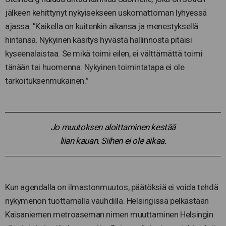
jälkeen kehittynyt nykyisekseen uskomattoman lyhyessä
ajassa. ”Kaikella on kuitenkin aikansa ja menestyksellä
hintansa. Nykyinen käsitys hyvästä hallinnosta pitäisi
kyseenalaistaa. Se mikä toimi eilen, ei välttämättä toimi
tänään tai huomenna. Nykyinen toimintatapa ei ole
tarkoituksenmukainen.”
Jo muutoksen aloittaminen kestää
liian kauan. Siihen ei ole aikaa.
Kun agendalla on ilmastonmuutos, päätöksiä ei voida tehdä
nykymenon tuottamalla vauhdilla. Helsingissä pelkästään
Kaisaniemen metroaseman nimen muuttaminen Helsingin