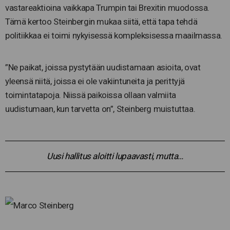
vastareaktioina vaikkapa Trumpin tai Brexitin muodossa.
Tämä kertoo Steinbergin mukaa siitä, että tapa tehdä
politiikkaa ei toimi nykyisessä kompleksisessa maailmassa.
”Ne paikat, joissa pystytään uudistamaan asioita, ovat
yleensä niitä, joissa ei ole vakiintuneita ja perittyjä
toimintatapoja. Niissä paikoissa ollaan valmiita
uudistumaan, kun tarvetta on”, Steinberg muistuttaa.
Uusi hallitus aloitti lupaavasti, mutta…