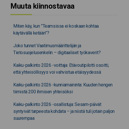
Muuta kiinnostavaa
Miten käy, kun ”Teamsissa ei koskaan kohtaa
käytävällä ketään”?
Joko tunnet Vaatimusmäärittelijän ja
Tietosuojelusenkelin – digitaaliset työkaverit?
Kaiku-palkinto 2026 -voittaja: Etävoutipilotti osoitti,
että yhteisöllisyys voi vahvistua etäisyydessä
Kaiku-palkinto 2026 -kunniamaininta: Kuuden hengen
tiimistä 200 ihmisen yhteisöksi
Kaiku-palkinto 2026 -osallistuja: Sesam-päivät
syntyivät tarpeesta kohdata – ja niistä tuli jotain paljon
suurempaa