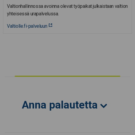
Valtionhallinnossa avoinna olevat työpaikat julkaistaan valtion
yhteisessä urapalvelussa.
Valtiolle.fi-palveluun
Anna palautetta