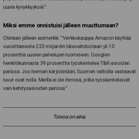
uusia kyvykkyyksiä.”
Miksi emme onnistuisi jälleen muuttumaan?
Otetaan jälleen esimerkki. ”Verkkokauppa Amazon käyttää
vuosittaisesta 233 miljardin liikevaihdostaan yli 10
prosenttia uusien palvelujen luomiseen. Googlen
henkilökunnasta 39 prosenttia työskentelee T&K-asioiden
parissa. Jos hieman kärjistetään, Suomen valtiolla vastaavat
luvut ovat nolla. Meillä ei ole ihmisiä, jotka työskentelisivät
vain kehitysasioiden parissa.”
Toivoa on aina.