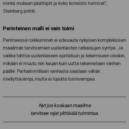
minkä mukaan päättäjät ja koko koneisto toimivat”,
Steinberg pohtii.
Perinteinen malli ei vain toimi
Perinteessä roikkuminen ei edesauta nykyisen kompleksisen
maailman tarvitsemien uudenlaisten ratkaisujen syntyä. Ja
vaikka tahtoa uudenlaiseen ajatteluun ja tekemiseen olisikin,
mikään ei muutu niin kauan kuin uutta rakennetaan vanhan
päälle. Parhaimmillaan vanhasta saadaan vähän
miellyttävämpi, mutta ei lopulta toimivampaa.
Nyt jos koskaan maailma
tarvitsee rajat ylittävää toimintaa.