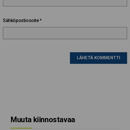
Sähköpostiosoite
*
Muuta kiinnostavaa