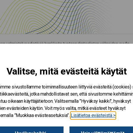
 valmistelua edistäviä hankkeita tuetaan digitaalisten välineiden avulla
Valitse, mitä evästeitä käytät
mme sivustollamme toiminnallisuuteen liittyviä evästeitä (cookies)
tiikkaevästeitä, jotka mahdollistavat sen, että sivustomme kehittämi
tuu oikeaan käyttäjätietoon. Valitsemalla "Hyväksy kaikki", hyväksyt
ien evästeiden käytön. Voit myös valita, mitkä evästeet hyväksyt
tsemalla ”Muokkaa evästeasetuksia”.
Lisätietoa evästeistä >