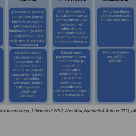
piston raportteja, 1 (Nabatchi 2012; AbouAssi, Nabatchi & Antoun 2013; IA