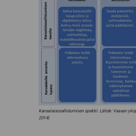
Kansalaisosallistumisen spektri. Lähde: Vaasan ylio
2014)