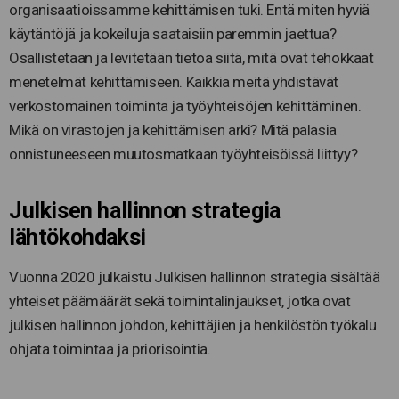
organisaatioissamme kehittämisen tuki. Entä miten hyviä
käytäntöjä ja kokeiluja saataisiin paremmin jaettua?
Osallistetaan ja levitetään tietoa siitä, mitä ovat tehokkaat
menetelmät kehittämiseen. Kaikkia meitä yhdistävät
verkostomainen toiminta ja työyhteisöjen kehittäminen.
Mikä on virastojen ja kehittämisen arki? Mitä palasia
onnistuneeseen muutosmatkaan työyhteisöissä liittyy?
Julkisen hallinnon strategia
lähtökohdaksi
Vuonna 2020 julkaistu Julkisen hallinnon strategia sisältää
yhteiset päämäärät sekä toimintalinjaukset, jotka ovat
julkisen hallinnon johdon, kehittäjien ja henkilöstön työkalu
ohjata toimintaa ja priorisointia.