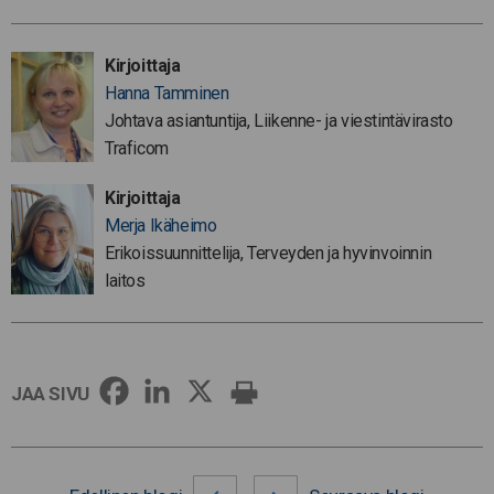
Kirjoittaja
Hanna Tamminen
Johtava asiantuntija, Liikenne- ja viestintävirasto
Traficom
Kirjoittaja
Merja Ikäheimo
Erikoissuunnittelija, Terveyden ja hyvinvoinnin
laitos
JAA SIVU