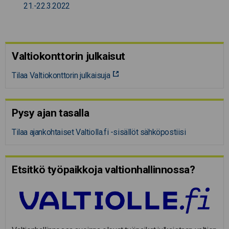
21.-22.3.2022
Valtiokonttorin julkaisut
Tilaa Valtiokonttorin julkaisuja
Pysy ajan tasalla
Tilaa ajankohtaiset Valtiolla.fi -sisällöt sähköpostiisi
Etsitkö työpaikkoja valtion­hal­lin­nossa?