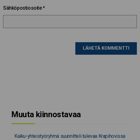
Sähköpostiosoite
*
Muuta kiinnostavaa
Kaiku-yhteistyöryhmä suunnitteli tulevaa Krapihovissa