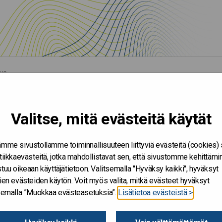
nua
Valitse, mitä evästeitä käytät
mme sivustollamme toiminnallisuuteen liittyviä evästeitä (cookies)
tiikkaevästeitä, jotka mahdollistavat sen, että sivustomme kehittämi
tuu oikeaan käyttäjätietoon. Valitsemalla "Hyväksy kaikki", hyväksyt
ien evästeiden käytön. Voit myös valita, mitkä evästeet hyväksyt
tsemalla ”Muokkaa evästeasetuksia”.
Lisätietoa evästeistä >