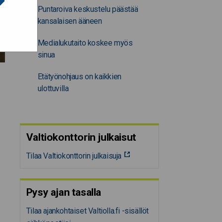
Puntaroiva keskustelu päästää
kansalaisen ääneen
Medialukutaito koskee myös
sinua
Etätyönohjaus on kaikkien
ulottuvilla
Valtiokonttorin julkaisut
Tilaa Valtiokonttorin julkaisuja
Pysy ajan tasalla
Tilaa ajankohtaiset Valtiolla.fi -sisällöt