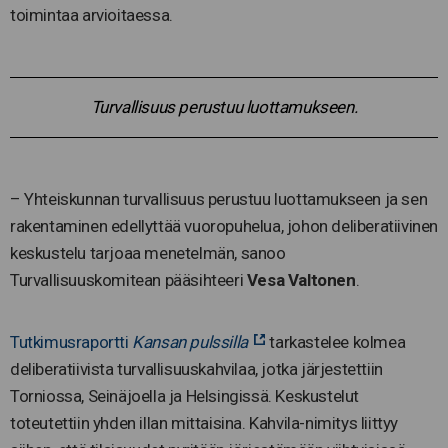
toimintaa arvioitaessa.
Turvallisuus perustuu luottamukseen.
– Yhteiskunnan turvallisuus perustuu luottamukseen ja sen
rakentaminen edellyttää vuoropuhelua, johon deliberatiivinen
keskustelu tarjoaa menetelmän, sanoo
Turvallisuuskomitean pääsihteeri
Vesa Valtonen
.
Tutkimusraportti
Kansan pulssilla
tarkastelee kolmea
deliberatiivista turvallisuuskahvilaa, jotka järjestettiin
Torniossa, Seinäjoella ja Helsingissä. Keskustelut
toteutettiin yhden illan mittaisina. Kahvila-nimitys liittyy