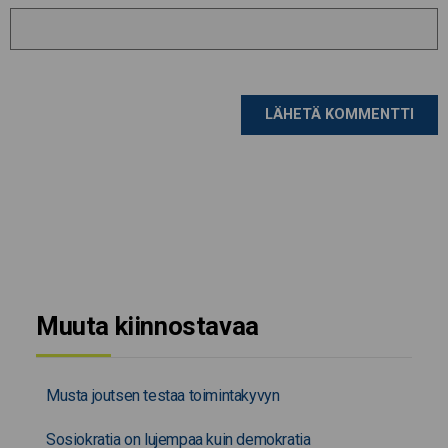
Muuta kiinnostavaa
Musta joutsen testaa toimintakyvyn
Sosiokratia on lujempaa kuin demokratia