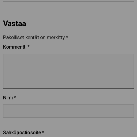
Vastaa
Pakolliset kentät on merkitty
*
Kommentti
*
Nimi
*
Sähköpostiosoite
*