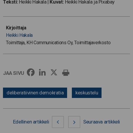
Teksti:
Heikki Hakala |
Kuvat:
Heikki Hakala ja Pixabay
Kirjoittaja
Heikki Hakala
Toimittaja, KH Communications Oy, Toimittajaverkosto
JAA SIVU
deliberatiivinen demokratia
keskustelu
Edellinen artikkeli
Seuraava artikkeli