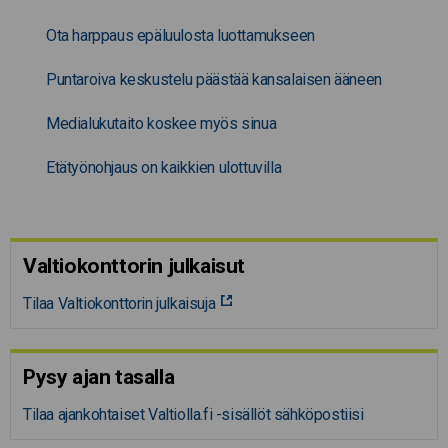
Ota harppaus epäluulosta luottamukseen
Puntaroiva keskustelu päästää kansalaisen ääneen
Medialukutaito koskee myös sinua
Etätyönohjaus on kaikkien ulottuvilla
Valtiokonttorin julkaisut
Tilaa Valtiokonttorin julkaisuja
Pysy ajan tasalla
Tilaa ajankohtaiset Valtiolla.fi -sisällöt sähköpostiisi