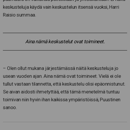
keskusteluja käydä vain keskustelun itsensä vuoksi, Harri
Raisio summaa.
Aina nämä keskustelut ovat toimineet.
– Olen ollut mukana järjestämässä näitä keskusteluja jo
usean vuoden ajan. Aina nämä ovat toimineet. Vielä ei ole
tullut vastaan tilannetta, että keskustelu olisi epäonnistunut.
Se aivan aidosti ihmetyttää, että tämä menetelmä tuntuu
toimivan niin hyvin ihan kaikissa ympäristöissä, Puustinen
sanoo.