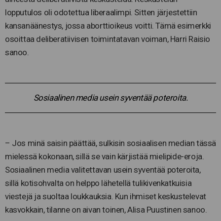
lopputulos oli odotettua liberaalimpi. Sitten järjestettiin
kansanäänestys, jossa aborttioikeus voitti. Tämä esimerkki
osoittaa deliberatiivisen toimintatavan voiman, Harri Raisio
sanoo.
Sosiaalinen media usein syventää poteroita.
– Jos minä saisin päättää, sulkisin sosiaalisen median tässä
mielessä kokonaan, sillä se vain kärjistää mielipide-eroja.
Sosiaalinen media valitettavan usein syventää poteroita,
sillä kotisohvalta on helppo lähetellä tulikivenkatkuisia
viestejä ja suoltaa loukkauksia. Kun ihmiset keskustelevat
kasvokkain, tilanne on aivan toinen, Alisa Puustinen sanoo.