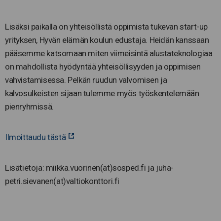
Lisäksi paikalla on yhteisöllistä oppimista tukevan start-up
yrityksen, Hyvän elämän koulun edustaja. Heidän kanssaan
pääsemme katsomaan miten viimeisintä alustateknologiaa
on mahdollista hyödyntää yhteisöllisyyden ja oppimisen
vahvistamisessa. Pelkän ruudun valvomisen ja
kalvosulkeisten sijaan tulemme myös työskentelemään
pienryhmissä.
Ilmoittaudu tästä
Lisätietoja: miikka.vuorinen(at)sosped.fi ja juha-
petri.sievanen(at)valtiokonttori.fi