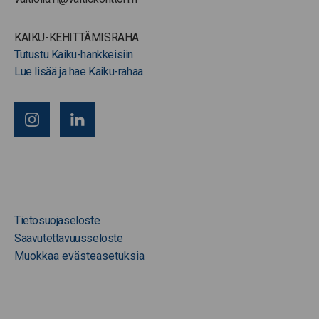
KAIKU-KEHITTÄMISRAHA
Tutustu Kaiku-hankkeisiin
Lue lisää ja hae Kaiku-rahaa
Tietosuojaseloste
Saavutettavuusseloste
Muokkaa evästeasetuksia