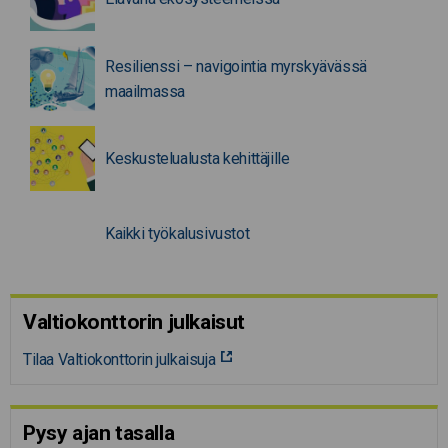
Resilienssi – navigointia myrskyävässä
maailmassa
Keskustelualusta kehittäjille
Kaikki työkalusivustot
Valtiokonttorin julkaisut
Tilaa Valtiokonttorin julkaisuja
Pysy ajan tasalla