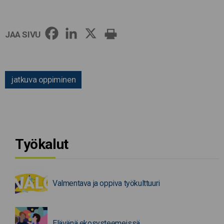
JAA SIVU
jatkuva oppiminen
Työkalut
Valmentava ja oppiva työkulttuuri
Elävänä ekosysteemeissä