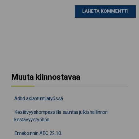
Muuta kiinnostavaa
Adhd asiantuntijatyössä
Kestävyyskompassilla suuntaa julkishallinnon
kestävyystyöhön
Ennakoinnin ABC 22.10.