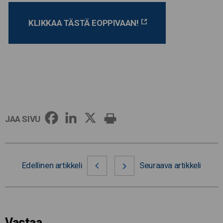
KLIKKAA TÄSTÄ EOPPIVAAN!
JAA SIVU
Edellinen artikkeli
Seuraava artikkeli
Vastaa