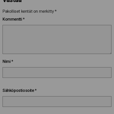
Pakolliset kentät on merkitty
*
Kommentti
*
Nimi
*
Sähköpostiosoite
*