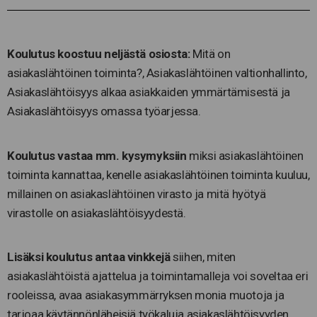
Koulutus koostuu neljästä osiosta:
Mitä on
asiakaslähtöinen toiminta?, Asiakaslähtöinen valtionhallinto,
Asiakaslähtöisyys alkaa asiakkaiden ymmärtämisestä ja
Asiakaslähtöisyys omassa työarjessa.
Koulutus vastaa mm. kysymyksiin
miksi asiakaslähtöinen
toiminta kannattaa, kenelle asiakaslähtöinen toiminta kuuluu,
millainen on asiakaslähtöinen virasto ja mitä hyötyä
virastolle on asiakaslähtöisyydestä.
Lisäksi koulutus antaa vinkkejä
siihen, miten
asiakaslähtöistä ajattelua ja toimintamalleja voi soveltaa eri
rooleissa, avaa asiakasymmärryksen monia muotoja ja
tarjoaa käytännönläheisiä työkaluja asiakaslähtöisyyden