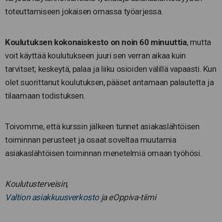
toteuttamiseen jokaisen omassa työarjessa.
Koulutuksen kokonaiskesto on noin 60 minuuttia
, mutta
voit käyttää koulutukseen juuri sen verran aikaa kuin
tarvitset; keskeytä, palaa ja liiku osioiden välillä vapaasti. Kun
olet suorittanut koulutuksen, pääset antamaan palautetta ja
tilaamaan todistuksen.
Toivomme, että kurssin jälkeen tunnet asiakaslähtöisen
toiminnan perusteet ja osaat soveltaa muutamia
asiakaslähtöisen toiminnan menetelmiä omaan työhösi.
Koulutusterveisin,
Valtion asiakkuusverkosto
ja eOppiva-tiimi