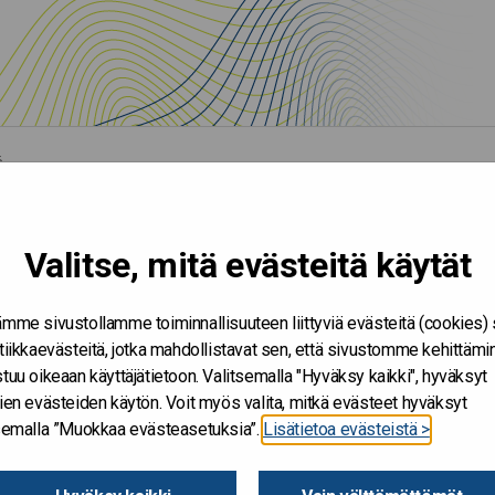
ä
Valitse, mitä evästeitä käytät
mme sivustollamme toiminnallisuuteen liittyviä evästeitä (cookies)
tiikkaevästeitä, jotka mahdollistavat sen, että sivustomme kehittämi
tuu oikeaan käyttäjätietoon. Valitsemalla "Hyväksy kaikki", hyväksyt
ien evästeiden käytön. Voit myös valita, mitkä evästeet hyväksyt
tsemalla ”Muokkaa evästeasetuksia”.
Lisätietoa evästeistä >