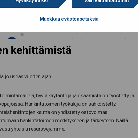
Hyväksy kaikki
Vain välttämättömät
Muokkaa evästeasetuksia
en kehittämistä
lla jo usean vuoden ajan.
toimintamalleja, hyviä käytäntöjä ja osaamista on työstetty ja
yöpajoissa. Hankintatoimen työkaluja on sähköistetty,
yhteishankintojen kautta on yhdistetty ostovoimaa.
tumaan hankintatoimen merkitykseen ja tärkeyteen. Näillä
avasti yhteisiä resurssejamme.