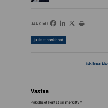
JAA SIVU
julkiset hankinnat
Edellinen blo
Vastaa
Pakolliset kentät on merkitty
*