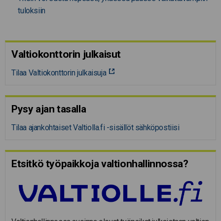
tuloksiin
Valtiokonttorin julkaisut
Tilaa Valtiokonttorin julkaisuja
Pysy ajan tasalla
Tilaa ajankohtaiset Valtiolla.fi -sisällöt sähköpostiisi
Etsitkö työpaikkoja valtion­hal­lin­nossa?