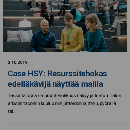
2.10.2019
Case HSY: Resurssitehokas
edelläkävijä näyttää mallia
Tässä talossa resurssitehokkuus näkyy ja tuntuu. Talon
arkisiin tapoihin kuuluu niin jätteiden lajittelu, pyörällä
tai..