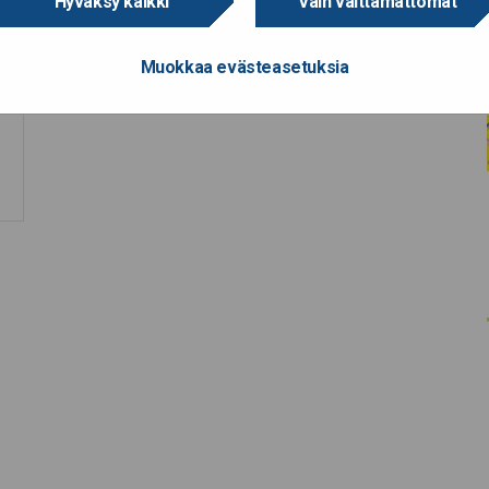
Hyväksy kaikki
Vain välttämättömät
Muokkaa evästeasetuksia