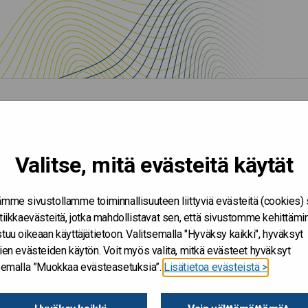
Valitse, mitä evästeitä käytät
mme sivustollamme toiminnallisuuteen liittyviä evästeitä (cookies)
tiikkaevästeitä, jotka mahdollistavat sen, että sivustomme kehittämi
tuu oikeaan käyttäjätietoon. Valitsemalla "Hyväksy kaikki", hyväksyt
ien evästeiden käytön. Voit myös valita, mitkä evästeet hyväksyt
tsemalla ”Muokkaa evästeasetuksia”.
Lisätietoa evästeistä >