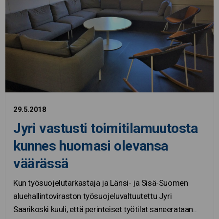
29.5.2018
Jyri vastusti toimitilamuutosta
kunnes huomasi olevansa
väärässä
Kun työsuojelutarkastaja ja Länsi- ja Sisä-Suomen
aluehallintoviraston työsuojeluvaltuutettu Jyri
Saarikoski kuuli, että perinteiset työtilat saneerataan..