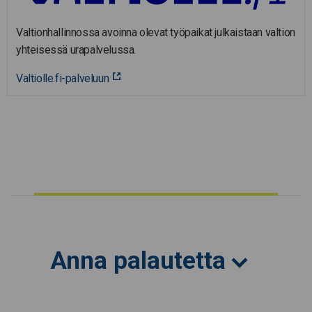
Valtionhallinnossa avoinna olevat työpaikat julkaistaan valtion
yhteisessä urapalvelussa.
Valtiolle.fi-palveluun
Anna palautetta